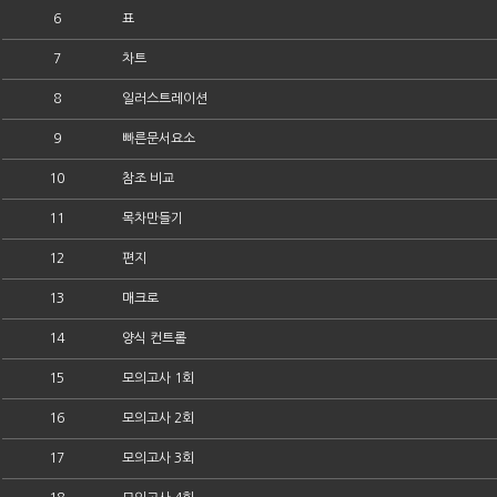
6
표
7
차트
8
일러스트레이션
9
빠른문서요소
10
참조 비교
11
목차만들기
12
편지
13
매크로
14
양식 컨트롤
15
모의고사 1회
16
모의고사 2회
17
모의고사 3회