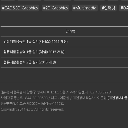
#CAD&3D Graphics
#2D Graphics
#Multimedia
#인터넷
#O
강좌명
컴퓨터활용능력 1급 실기(액세스)(2015 개정)
컴퓨터활용능력 1급 실기(엑셀)(2015 개정)
컴퓨터활용능력 2급 실기(2015 개정)
(본사) 서울특별시 강동구 양재대로 1313, 5층 / 고객지원센터 : 02-486-3228
사업자등록번호 : 844-28-00608 / 대표 : 이준섭 / 개인정보책임자 : 이준섭
(개인정보취급
통신판매업신고증 제2022-서울강동-1557호
Copyright 2011 e3tv All rights reserved.